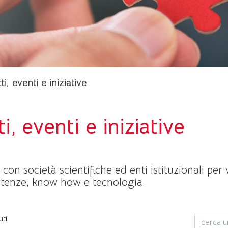
i, eventi e iniziative
i, eventi e iniziative
on società scientifiche ed enti istituzionali per 
tenze, know how e tecnologia.
uti