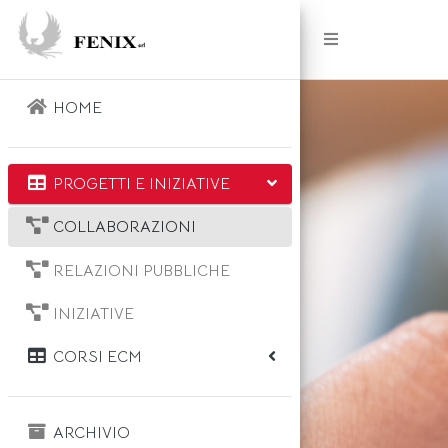
HOME
PROGETTI E INIZIATIVE
COLLABORAZIONI
RELAZIONI PUBBLICHE
INIZIATIVE
CORSI ECM
ARCHIVIO