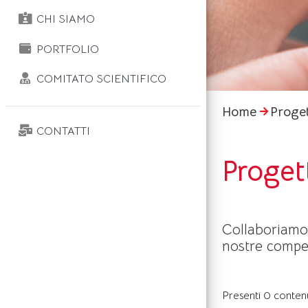
CHI SIAMO
PORTFOLIO
COMITATO SCIENTIFICO
Home
Progett
CONTATTI
Progett
Collaboriamo c
nostre compe
Presenti 0 conten