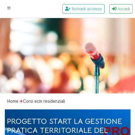
Richiedi accesso
Accedi
Home
Corsi ecm residenziali
PROGETTO START LA GESTIONE
PRATICA TERRITORIALE DEL