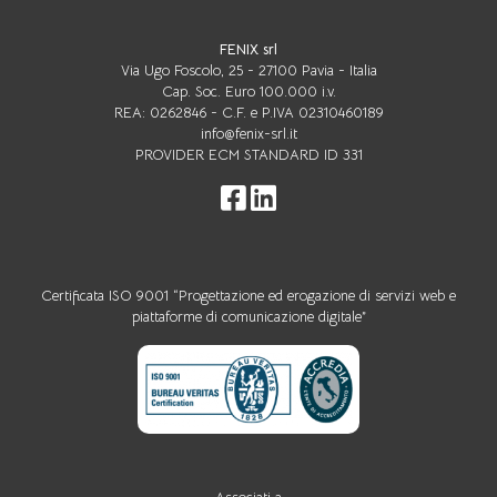
FENIX srl
Via Ugo Foscolo, 25 - 27100 Pavia - Italia
Cap. Soc. Euro 100.000 i.v.
REA: 0262846 - C.F. e P.IVA 02310460189
info@fenix-srl.it
PROVIDER ECM STANDARD ID 331
Certificata ISO 9001 “Progettazione ed erogazione di servizi web e
piattaforme di comunicazione digitale”