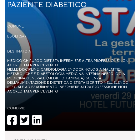
PAZIENTE DIABETICO
COMUNE
EBOLI (SA)
DESTINATO A
MEDICO CHIRURGO DIETISTA INFERMIERE ALTRA PROFESSIONE NON
ACCREDITATA PER L’EVENTO
NELLE DISCIPLINE: CARDIOLOGIA ENDOCRINOLOGIA MALATTIE
METABOLICHE E DIABETOLOGIA MEDICINA INTERNA NEFROLOGIA
MEDICINA GENERALE (MEDICI DI FAMIGLIA) SCIENZA
DELL'ALIMENTAZIONE E DIETETICA DIETISTA ISCRITTO NELL’ELENCO
SPECIALE AD ESAURIMENTO INFERMIERE ALTRA PROFESSIONE NON
ACCREDITATA PER L’EVENTO
CONDIVIDI