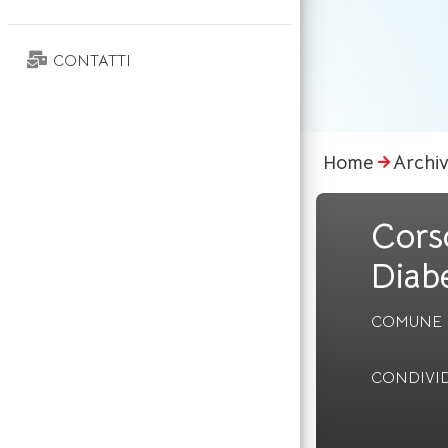
CONTATTI
Home
Archiv
Cors
Diabe
COMUNE
CONDIVID