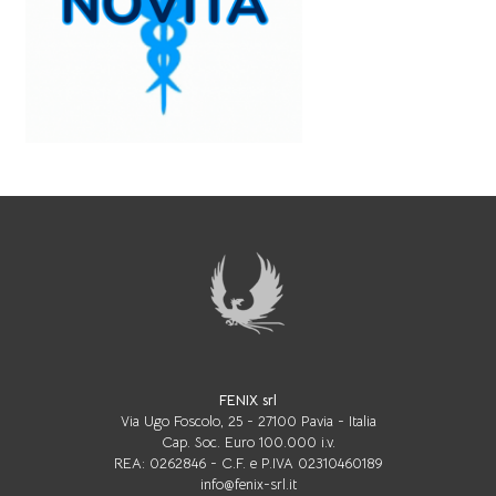
INTEGRARE LE INDICAZIONI DELLO SPECIALISTA
E FAVORIRE UNA REALE CONTINUITÀ
ASSISTENZIALE TRA TERRITORIO E RETE
SPECIALISTICA.
FENIX srl
Via Ugo Foscolo, 25 - 27100 Pavia - Italia
Cap. Soc. Euro 100.000 i.v.
REA: 0262846 - C.F. e P.IVA 02310460189
info@fenix-srl.it