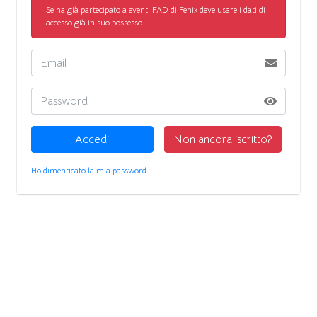
Se ha già partecipato a eventi FAD di Fenix deve usare i dati di
accesso già in suo possesso
Accedi
Non ancora iscritto?
Ho dimenticato la mia password