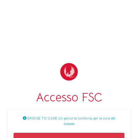
Accesso FSC
BRIDGE TO CARE Un percorso condiviso per la cura del
diabete