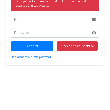
Se ha già partecipato a eventi FAD di Fenix deve usare i dati di
accesso già in suo possesso
Accedi
Non ancora iscritto?
Ho dimenticato la mia password