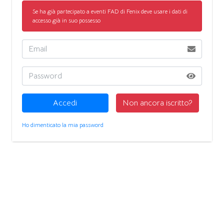
Se ha già partecipato a eventi FAD di Fenix deve usare i dati di
accesso già in suo possesso
Accedi
Non ancora iscritto?
Ho dimenticato la mia password