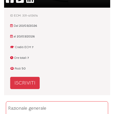
ID ECM: 331-472614
Dal
20/03/2026
al
20/03/2026
Crediti ECM
7
Ore totali
7
Posti
50
ISCRIVITI
Razionale generale