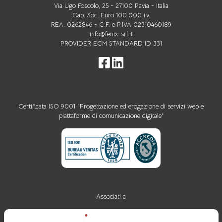
Via Ugo Foscolo, 25 - 27100 Pavia - Italia
Cap. Soc. Euro 100.000 i.v.
REA: 0262846 - C.F. e P.IVA 02310460189
info@fenix-srl.it
PROVIDER ECM STANDARD ID 331
Certificata ISO 9001 “Progettazione ed erogazione di servizi web e
piattaforme di comunicazione digitale”
Associati a