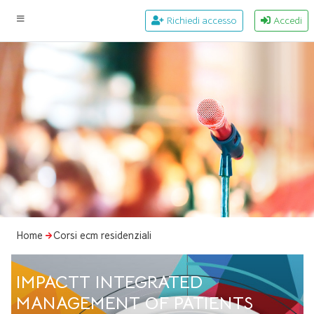
Richiedi accesso
Accedi
Home
Corsi ecm residenziali
IMPACTT INTEGRATED
MANAGEMENT OF PATIENTS