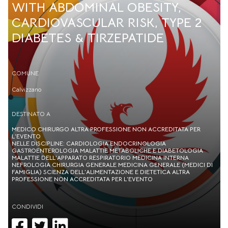
WITH ABDOMINAL OBESITY,
CARDIOVASCULAR RISK, TYPE 2
DIABETES & TIRZEPATIDE
COMUNE
Calvizzano
DESTINATO A
MEDICO CHIRURGO ALTRA PROFESSIONE NON ACCREDITATA PER
L’EVENTO
NELLE DISCIPLINE: CARDIOLOGIA ENDOCRINOLOGIA
GASTROENTEROLOGIA MALATTIE METABOLICHE E DIABETOLOGIA
MALATTIE DELL'APPARATO RESPIRATORIO MEDICINA INTERNA
NEFROLOGIA CHIRURGIA GENERALE MEDICINA GENERALE (MEDICI DI
FAMIGLIA) SCIENZA DELL'ALIMENTAZIONE E DIETETICA ALTRA
PROFESSIONE NON ACCREDITATA PER L’EVENTO
CONDIVIDI