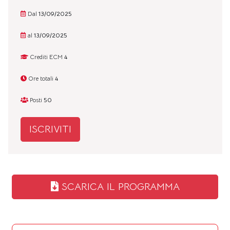
Dal
13/09/2025
al
13/09/2025
Crediti ECM
4
Ore totali
4
Posti
50
ISCRIVITI
SCARICA IL PROGRAMMA