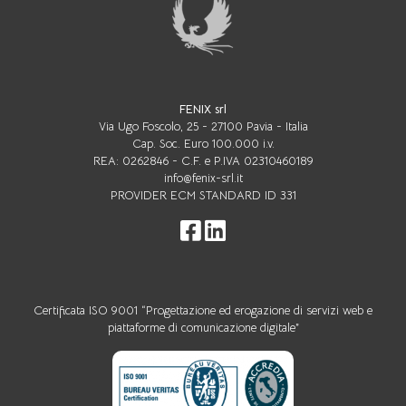
FENIX srl
Via Ugo Foscolo, 25 - 27100 Pavia - Italia
Cap. Soc. Euro 100.000 i.v.
REA: 0262846 - C.F. e P.IVA 02310460189
info@fenix-srl.it
PROVIDER ECM STANDARD ID 331
Certificata ISO 9001 “Progettazione ed erogazione di servizi web e
piattaforme di comunicazione digitale”