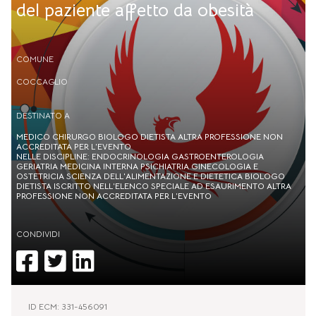
del paziente affetto da obesità
COMUNE
COCCAGLIO
DESTINATO A
MEDICO CHIRURGO BIOLOGO DIETISTA ALTRA PROFESSIONE NON
ACCREDITATA PER L’EVENTO
NELLE DISCIPLINE: ENDOCRINOLOGIA GASTROENTEROLOGIA
GERIATRIA MEDICINA INTERNA PSICHIATRIA GINECOLOGIA E
OSTETRICIA SCIENZA DELL'ALIMENTAZIONE E DIETETICA BIOLOGO
DIETISTA ISCRITTO NELL’ELENCO SPECIALE AD ESAURIMENTO ALTRA
PROFESSIONE NON ACCREDITATA PER L’EVENTO
CONDIVIDI
ID ECM: 331-456091